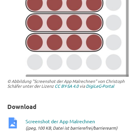
© Abbildung "Screenshot der App Malrechnen" von Christoph
Schäfer unter der Lizenz
CC BY-SA 4.0
via
DigiLeG-Portal
Download
Screenshot der App Malrechnen
(jpeg, 100 KB, Datei ist barrierefrei/barrierearm)
jpeg-