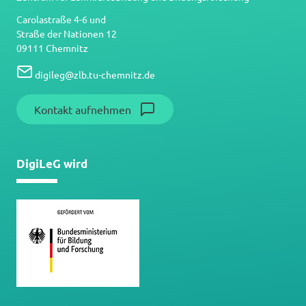
Carolastraße 4-6 und
Straße der Nationen 12
09111 Chemnitz
digileg
@
zlb.tu-chemnitz.de
Kontakt aufnehmen
DigiLeG wird