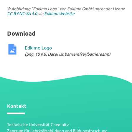
© Abbildung "Edkimo Logo" von Edkimo GmbH unter der Lizenz
CC BY-NC-SA 4.0
via
Edkimo Website
Download
Edkimo Logo
(png, 10 KB, Datei ist barrierefrei/barrierearm)
png-
Datei
Kontakt
Technische Universität Chemnitz
Zentrum für Lehrkräftebildung und Bildungsforschung