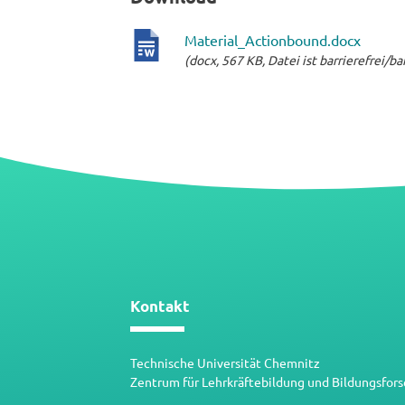
Material_Actionbound.docx
(docx, 567 KB, Datei ist barrierefrei/ba
docx-
Datei
Kontakt
Technische Universität Chemnitz
Zentrum für Lehrkräftebildung und Bildungsfor