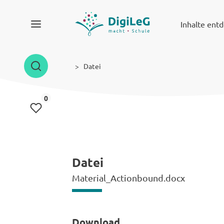
Inhalte ent
Datei
Inhalte gemerkt
0
Datei
Material_Actionbound.docx
Download