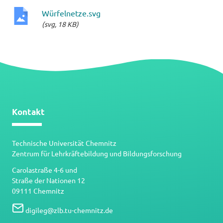
Würfelnetze.svg
(svg, 18 KB)
svg-
Datei
Kontakt
Technische Universität Chemnitz
Zentrum für Lehrkräftebildung und Bildungsforschung
Carolastraße 4-6 und
Straße der Nationen 12
09111 Chemnitz
digileg
@
zlb.tu-chemnitz.de