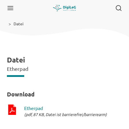
Datei
Datei
Etherpad
Download
Etherpad
(pdf, 87 KB, Datei ist barrierefrei/barrierearm)
pdf-
Datei