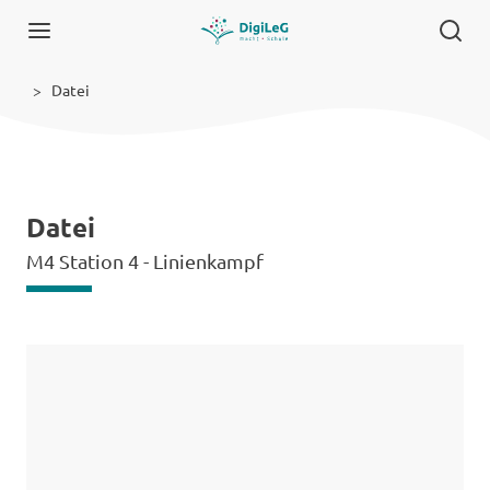
Datei
Datei
M4 Station 4 - Linienkampf