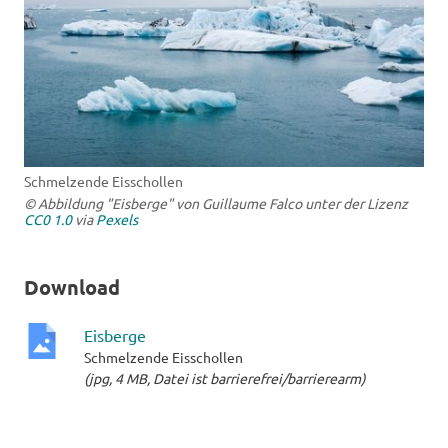
Schmelzende Eisschollen
© Abbildung "Eisberge" von Guillaume Falco unter der Lizenz
CC0 1.0
via
Pexels
Download
Eisberge
Schmelzende Eisschollen
jpg-
(jpg, 4 MB, Datei ist barrierefrei/barrierearm)
Datei