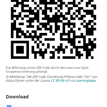
Das Bild zeigt einen QR-Code durch den man zum Spiel
Gruppenzuordnung gelangt.
© Abbildung "M6 QR-Code Zuordnung Pflanze oder Tier" von
Katja Görner unter der Lizenz
CC BY-SA 4.0
via
LearningApps
Download