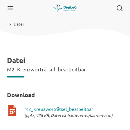
Datei
Datei
M2_Kreuzworträtsel_bearbeitbar
Download
M2_Kreuzworträtsel_bearbeitbar
(pptx, 428 KB, Datei ist barrierefrei/barrierearm)
pptx-
Datei