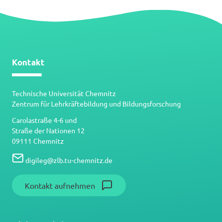
Kontakt
Technische Universität Chemnitz
Zentrum für Lehrkräftebildung und Bildungsforschung
Carolastraße 4-6 und
Straße der Nationen 12
09111 Chemnitz
digileg
@
zlb.tu-chemnitz.de
Kontakt aufnehmen