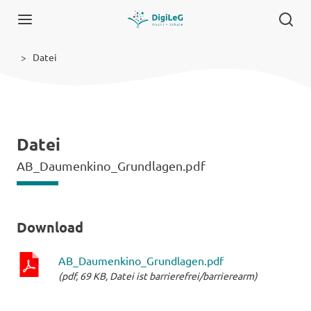
Datei
Datei
AB_Daumenkino_Grundlagen.pdf
Download
AB_Daumenkino_Grundlagen.pdf
(pdf, 69 KB, Datei ist barrierefrei/barrierearm)
pdf-
Datei