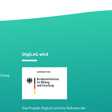
DigiLeG wird
schung
Das Projekt DigiLeG wird im Rahmen der