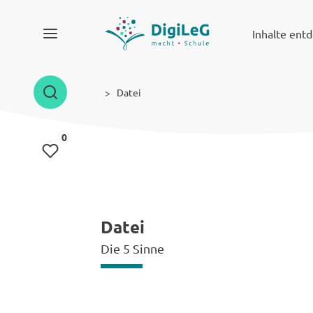
Inhalte ent
Datei
Inhalte gemerkt
0
Datei
Die 5 Sinne