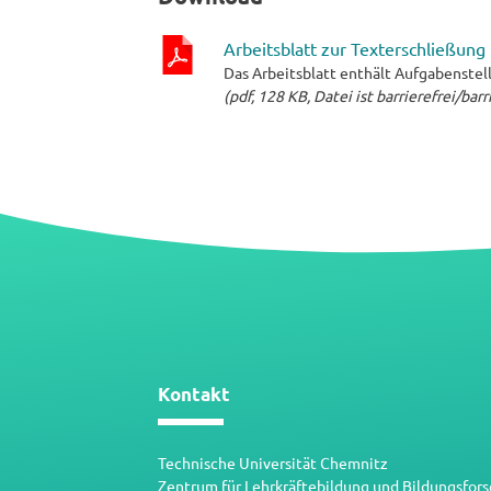
Arbeitsblatt zur Texterschließung
Das Arbeitsblatt enthält Aufgabenstell
pdf-
(pdf, 128 KB, Datei ist barrierefrei/bar
Datei
Kontakt
Technische Universität Chemnitz
Zentrum für Lehrkräftebildung und Bildungsfor