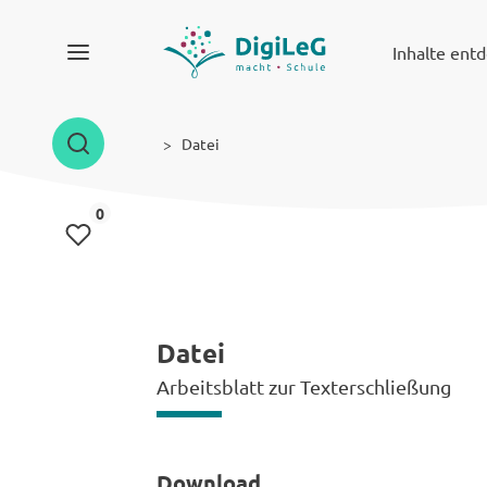
Inhalte ent
Datei
Inhalte gemerkt
0
Datei
Arbeitsblatt zur Texterschließung
Download