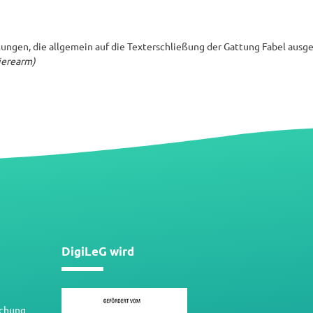
ungen, die allgemein auf die Texterschließung der Gattung Fabel ausge
rierearm)
DigiLeG wird
schung