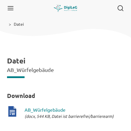
Datei
Datei
AB_Würfelgebäude
Download
AB_Würfelgebäude
(docx, 544 KB, Datei ist barrierefrei/barrierearm)
docx-
Datei