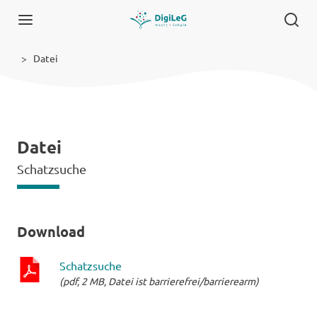
Datei
Datei
Schatzsuche
Download
Schatzsuche
(pdf, 2 MB, Datei ist barrierefrei/barrierearm)
pdf-
Datei