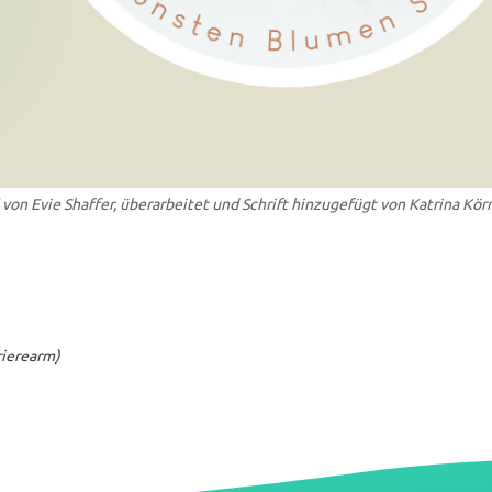
on Evie Shaffer, überarbeitet und Schrift hinzugefügt von Katrina Kör
rrierearm)