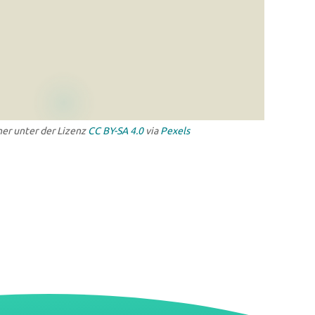
ner unter der Lizenz
CC BY-SA 4.0
via
Pexels