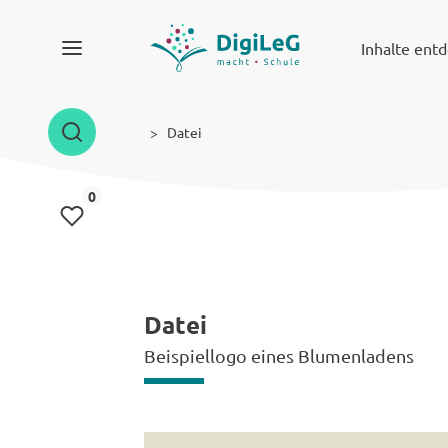
Inhalte ent
Datei
Inhalte gemerkt
0
Datei
Beispiellogo eines Blumenladens