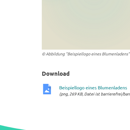
© Abbildung "Beispiellogo eines Blumenladens" v
Download
Beispiellogo eines Blumenladens
(png, 269 KB, Datei ist barrierefrei/ba
png-
Datei