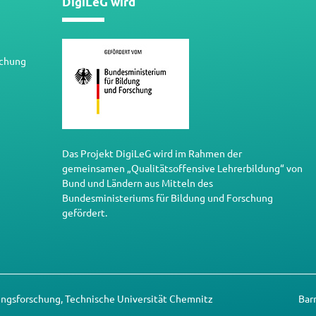
DigiLeG wird
schung
Das Projekt DigiLeG wird im Rahmen der
gemeinsamen „Qualitätsoffensive Lehrerbildung“ von
Bund und Ländern aus Mitteln des
Bundesministeriums für Bildung und Forschung
gefördert.
ungsforschung, Technische Universität Chemnitz
Bar