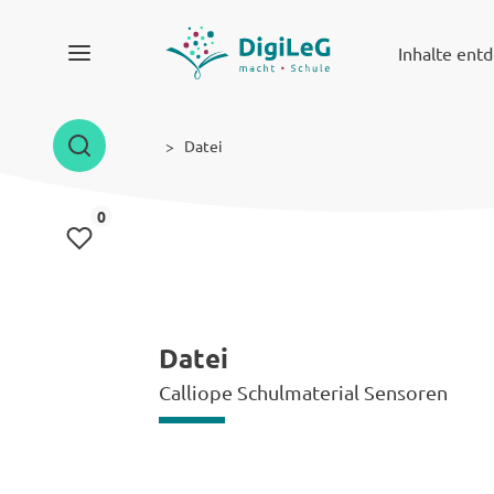
Inhalte ent
Datei
Inhalte gemerkt
0
Datei
Calliope Schulmaterial Sensoren