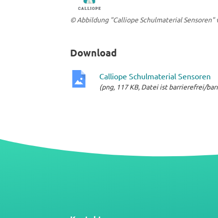
© Abbildung "Calliope Schulmaterial Sensoren"
Download
Calliope Schulmaterial Sensoren
(png, 117 KB, Datei ist barrierefrei/ba
png-
Datei