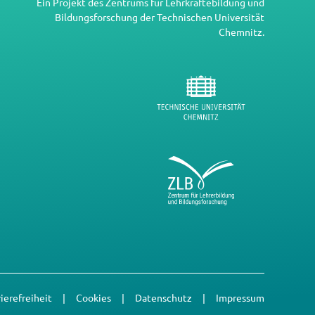
Ein Projekt des
Zentrums für Lehrkräftebildung und
Bildungsforschung
der
Technischen Universität
Chemnitz
.
rierefreiheit
Cookies
Datenschutz
Impressum