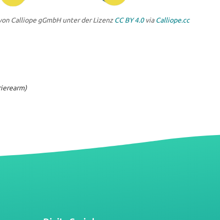
 von Calliope gGmbH unter der Lizenz
CC BY 4.0
via
Calliope.cc
rrierearm)