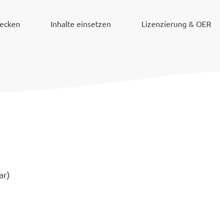
decken
Inhalte einsetzen
Lizenzierung & OER
ar)