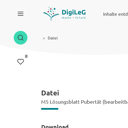
Inhalte ent
Datei
Inhalte gemerkt
0
Datei
M5 Lösungsblatt Pubertät (bearbeitb
Download