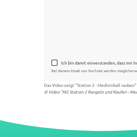
Ich bin damit einverstanden, dass mir 
Bei diesem Inhalt von YouTube werden möglicherw
Das Video zeigt "Station 2 - Medizinball rauben
© Video "M2 Station 2 Rangeln und Raufen - Medi