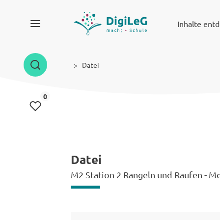
Inhalte ent
Datei
Inhalte gemerkt
0
Datei
M2 Station 2 Rangeln und Raufen - Me