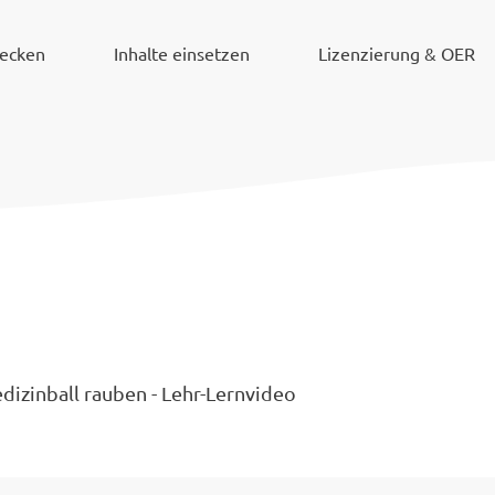
decken
Inhalte einsetzen
Lizenzierung & OER
dizinball rauben - Lehr-Lernvideo