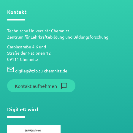
Kontakt
Technische Universität Chemnitz
Zentrum für Lehrkräftebildung und Bildungsforschung
Carolastraße 4-6 und
Straße der Nationen 12
09111 Chemnitz
digileg
@
zlb.tu-chemnitz.de
Kontakt aufnehmen
DigiLeG wird