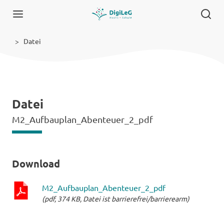
Datei
Datei
M2_Aufbauplan_Abenteuer_2_pdf
Download
M2_Aufbauplan_Abenteuer_2_pdf
(pdf, 374 KB, Datei ist barrierefrei/barrierearm)
pdf-
Datei