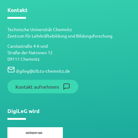
Kontakt
Technische Universität Chemnitz
Zentrum für Lehrkräftebildung und Bildungsforschung
Carolastraße 4-6 und
Straße der Nationen 12
09111 Chemnitz
digileg
@
zlb.tu-chemnitz.de
Kontakt aufnehmen
DigiLeG wird