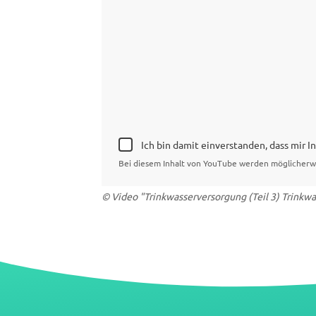
Ich bin damit einverstanden, dass mir 
Bei diesem Inhalt von YouTube werden möglicherw
© Video "Trinkwasserversorgung (Teil 3) Trinkw