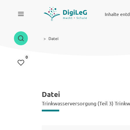
Inhalte ent
Datei
Inhalte gemerkt
0
Datei
Trinkwasserversorgung (Teil 3) Trin