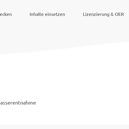
decken
Inhalte einsetzen
Lizenzierung & OER
kwasserentnahme