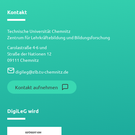
Kontakt
Technische Universität Chemnitz
Zentrum für Lehrkräftebildung und Bildungsforschung
Carolastraße 4-6 und
Straße der Nationen 12
09111 Chemnitz
digileg
@
zlb.tu-chemnitz.de
Kontakt aufnehmen
DigiLeG wird