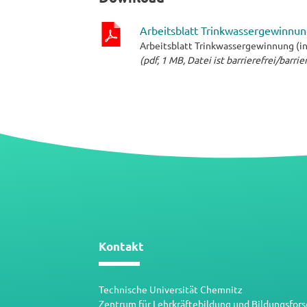
Arbeitsblatt Trinkwassergewinnung
Arbeitsblatt Trinkwassergewinnung (in
pdf-
(pdf, 1 MB, Datei ist barrierefrei/barri
Datei
Kontakt
Technische Universität Chemnitz
Zentrum für Lehrkräftebildung und Bildungsfor