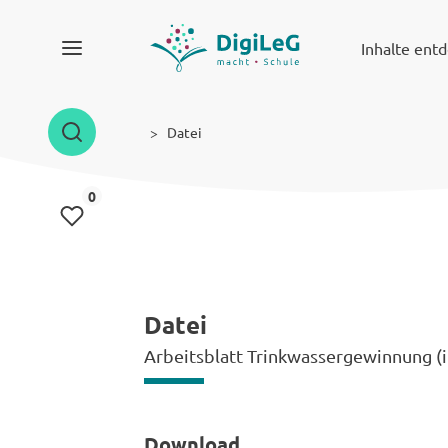
Inhalte ent
Datei
Inhalte gemerkt
0
Datei
Arbeitsblatt Trinkwassergewinnung (i
Download