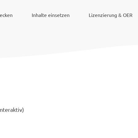
decken
Inhalte einsetzen
Lizenzierung & OER
nteraktiv)