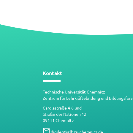
Datei
Kontakt
Technische Universität Chemnitz
Zentrum für Lehrkräftebildung und Bildungsfor
Carolastraße 4-6 und
Straße der Nationen 12
09111 Chemnitz
digileg
@
zlb.tu-chemnitz.de