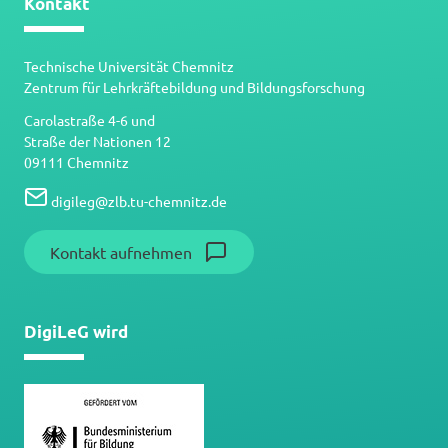
Kontakt
Technische Universität Chemnitz
Zentrum für Lehrkräftebildung und Bildungsforschung
Carolastraße 4-6 und
Straße der Nationen 12
09111 Chemnitz
digileg
@
zlb.tu-chemnitz.de
Kontakt aufnehmen
DigiLeG wird