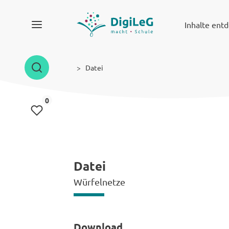
Inhalte ent
Datei
Inhalte gemerkt
0
Datei
Würfelnetze
Download