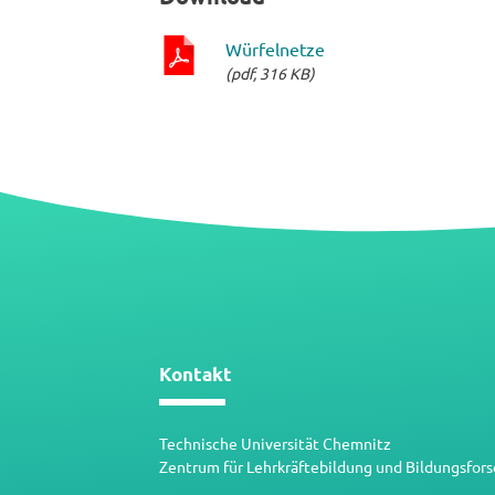
Würfelnetze
(pdf, 316 KB)
pdf-
Datei
Kontakt
Technische Universität Chemnitz
Zentrum für Lehrkräftebildung und Bildungsfor