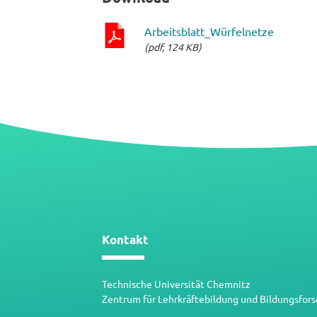
Arbeitsblatt_Würfelnetze
(pdf, 124 KB)
pdf-
Datei
Kontakt
Technische Universität Chemnitz
Zentrum für Lehrkräftebildung und Bildungsfor