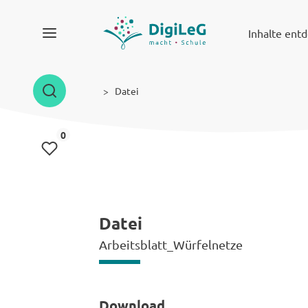
Inhalte ent
Datei
Inhalte gemerkt
0
Datei
Arbeitsblatt_Würfelnetze
Download