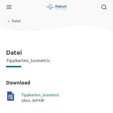
Datei
Datei
Tippkarten_Isometric
Download
Tippkarten_Isometric
(docx, 369 KB)
docx-
Datei