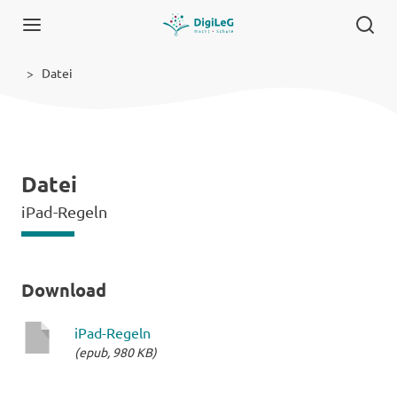
Datei
Datei
iPad-Regeln
Download
iPad-Regeln
(epub, 980 KB)
epub-
Datei