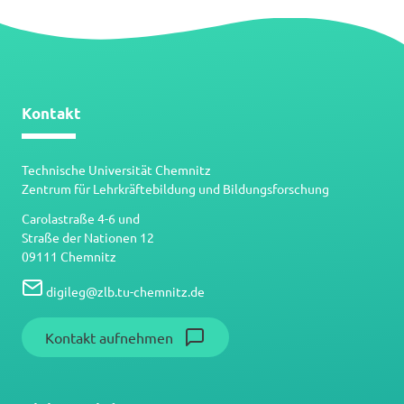
Kontakt
Technische Universität Chemnitz
Zentrum für Lehrkräftebildung und Bildungsforschung
Carolastraße 4-6 und
Straße der Nationen 12
09111 Chemnitz
digileg
@
zlb.tu-chemnitz.de
Kontakt aufnehmen