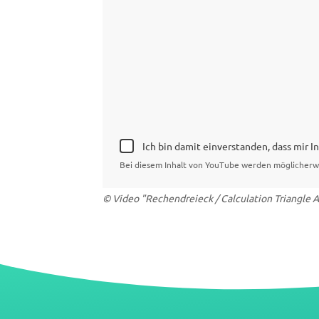
Ich bin damit einverstanden, dass mir 
Bei diesem Inhalt von YouTube werden möglicherw
© Video "Rechendreieck / Calculation Triangle A