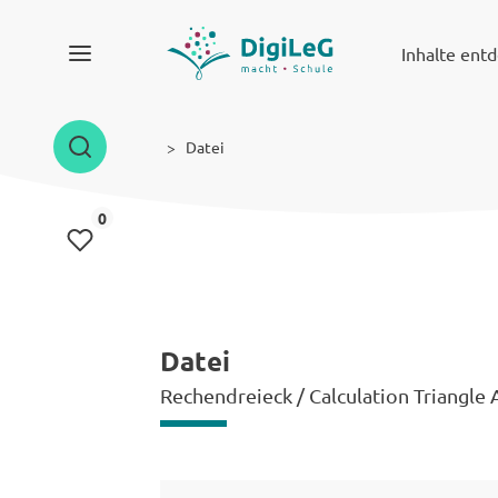
Inhalte ent
Datei
Inhalte gemerkt
0
Datei
Rechendreieck / Calculation Triangle