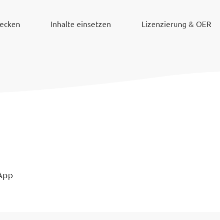
decken
Inhalte einsetzen
Lizenzierung & OER
 App