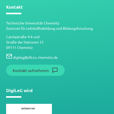
Kontakt
Technische Universität Chemnitz
Zentrum für Lehrkräftebildung und Bildungsforschung
Carolastraße 4-6 und
Straße der Nationen 12
09111 Chemnitz
digileg
@
zlb.tu-chemnitz.de
Kontakt aufnehmen
DigiLeG wird