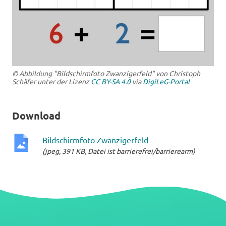
© Abbildung "Bildschirmfoto Zwanzigerfeld" von Christoph
Schäfer unter der Lizenz
CC BY-SA 4.0
via
DigiLeG-Portal
Download
Bildschirmfoto Zwanzigerfeld
(jpeg, 391 KB, Datei ist barrierefrei/barrierearm)
jpeg-
Datei