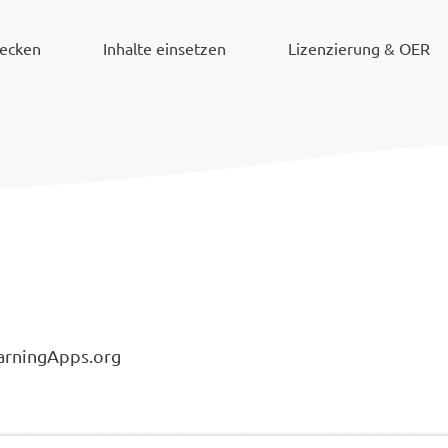
decken
Inhalte einsetzen
Lizenzierung & OER
arningApps.org