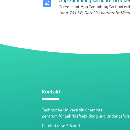
App-Sammlung Sachunterricht bei
Screenshot App-Sammlung Sachunterri
png-
(png, 751 KB, Datei ist barrierefrei/ba
Datei
Kontakt
Technische Universität Chemnitz
Zentrum für Lehrkräftebildung und Bildungsfor
Carolastraße 4-6 und