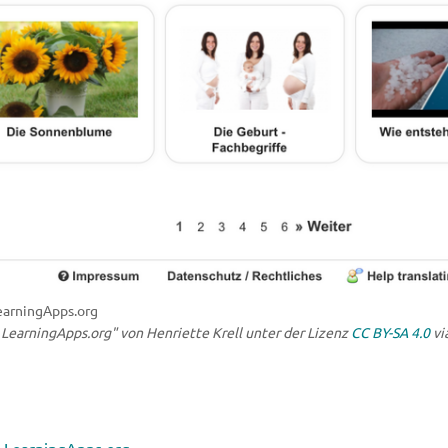
earningApps.org
LearningApps.org" von Henriette Krell unter der Lizenz
CC BY-SA 4.0
vi