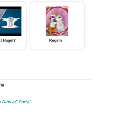
a
DigiLeG-Portal