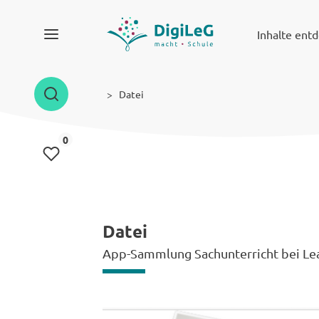
Inhalte ent
Datei
Inhalte gemerkt
0
Datei
App-Sammlung Sachunterricht bei Le