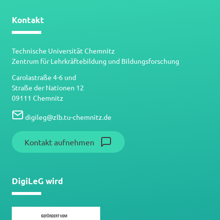
Kontakt
Technische Universität Chemnitz
Zentrum für Lehrkräftebildung und Bildungsforschung
Carolastraße 4-6 und
Straße der Nationen 12
09111 Chemnitz
digileg
@
zlb.tu-chemnitz.de
Kontakt aufnehmen
DigiLeG wird