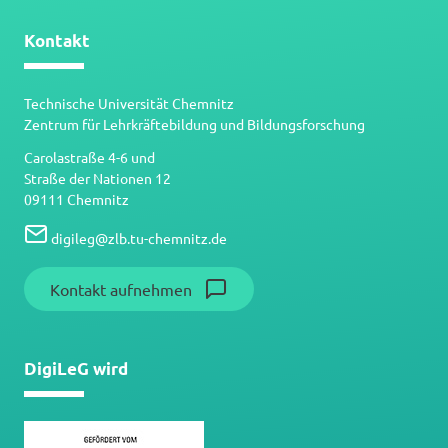
Kontakt
Technische Universität Chemnitz
Zentrum für Lehrkräftebildung und Bildungsforschung
Carolastraße 4-6 und
Straße der Nationen 12
09111 Chemnitz
digileg
@
zlb.tu-chemnitz.de
Kontakt aufnehmen
DigiLeG wird