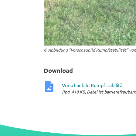
© Abbildung "Vorschaubild Rumpfstabilität" von
Download
Vorschaubild Rumpfstabilität
(jpg, 418 KB, Datei ist barrierefrei/bar
jpg-
Datei