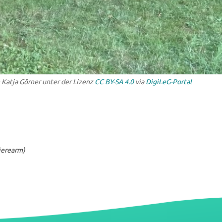
 Katja Görner unter der Lizenz
CC BY-SA 4.0
via
DigiLeG-Portal
rierearm)