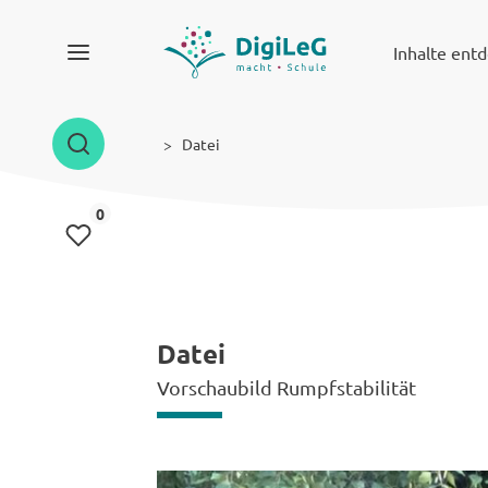
Inhalte ent
Datei
Inhalte gemerkt
0
Datei
Vorschaubild Rumpfstabilität