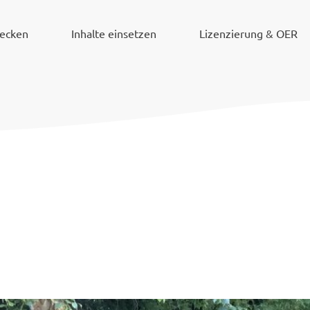
decken
Inhalte einsetzen
Lizenzierung & OER