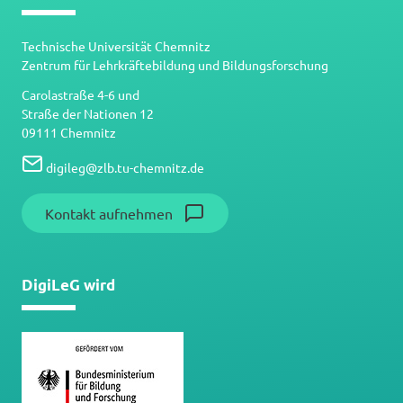
Technische Universität Chemnitz
Zentrum für Lehrkräftebildung und Bildungsforschung
Carolastraße 4-6 und
Straße der Nationen 12
09111 Chemnitz
digileg
@
zlb.tu-chemnitz.de
Kontakt aufnehmen
DigiLeG wird