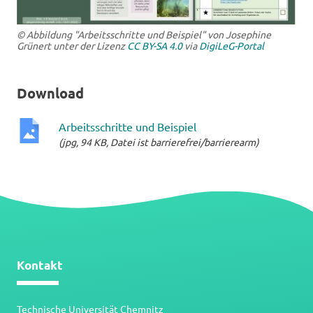
© Abbildung "Arbeitsschritte und Beispiel" von Josephine
Grünert unter der Lizenz
CC BY-SA 4.0
via
DigiLeG-Portal
Download
Arbeitsschritte und Beispiel
(jpg, 94 KB, Datei ist barrierefrei/barrierearm)
jpg-
Datei
Kontakt
Technische Universität Chemnitz