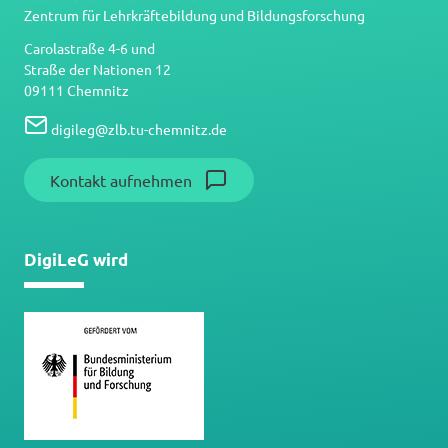
Zentrum für Lehrkräftebildung und Bildungsforschung
Carolastraße 4-6 und
Straße der Nationen 12
09111 Chemnitz
digileg
@
zlb.tu-chemnitz.de
Kontakt aufnehmen
DigiLeG wird