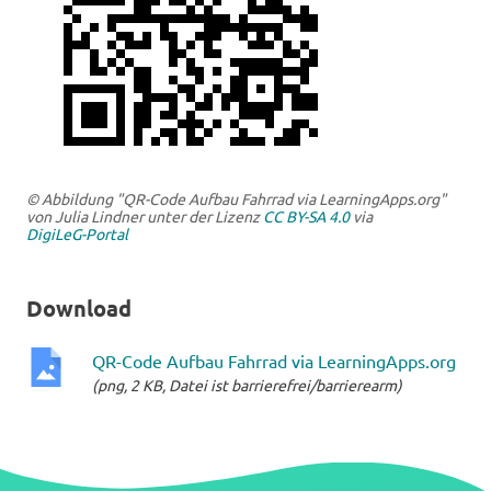
© Abbildung "QR-Code Aufbau Fahrrad via LearningApps.org"
von Julia Lindner unter der Lizenz
CC BY-SA 4.0
via
DigiLeG-Portal
Download
QR-Code Aufbau Fahrrad via LearningApps.org
(png, 2 KB, Datei ist barrierefrei/barrierearm)
png-
Datei