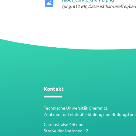
(png, 612 KB, Datei ist barrierefrei/ba
png-
Datei
Kontakt
Technische Universität Chemnitz
Zentrum für Lehrkräftebildung und Bildungsfor
Carolastraße 4-6 und
Straße der Nationen 12