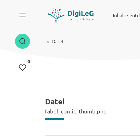
Inhalte ent
Datei
Inhalte gemerkt
0
Datei
fabel_comic_thumb.png