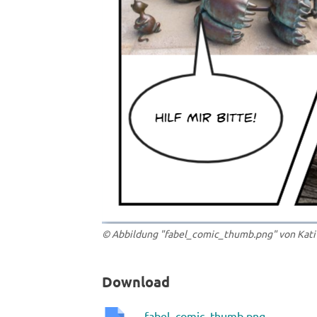
© Abbildung "fabel_comic_thumb.png" von Kati
Download
fabel_comic_thumb.png