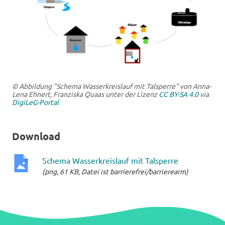
© Abbildung "Schema Wasserkreislauf mit Talsperre" von Anna-
Lena Ehnert, Franziska Quaas unter der Lizenz
CC BY-SA 4.0
via
DigiLeG-Portal
Download
Schema Wasserkreislauf mit Talsperre
(png, 61 KB, Datei ist barrierefrei/barrierearm)
png-
Datei