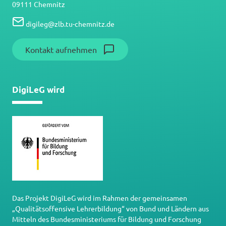
09111 Chemnitz
digileg
@
zlb.tu-chemnitz.de
Kontakt aufnehmen
DigiLeG wird
Das Projekt DigiLeG wird im Rahmen der gemeinsamen
„Qualitätsoffensive Lehrerbildung“ von Bund und Ländern aus
Mitteln des Bundesministeriums für Bildung und Forschung