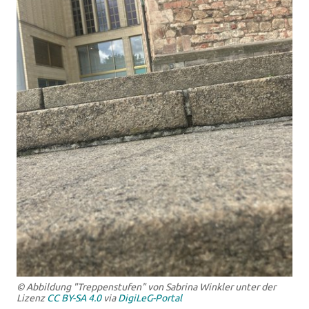
© Abbildung "Treppenstufen" von Sabrina Winkler unter der
Lizenz
CC BY-SA 4.0
via
DigiLeG-Portal