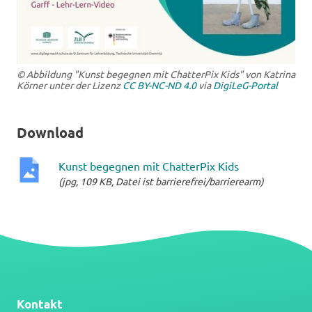
© Abbildung "Kunst begegnen mit ChatterPix Kids" von Katrina
Körner unter der Lizenz
CC BY-NC-ND 4.0
via
DigiLeG-Portal
Download
Kunst begegnen mit ChatterPix Kids
(jpg, 109 KB, Datei ist barrierefrei/barrierearm)
jpg-
Datei
Kontakt