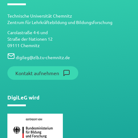
Technische Universität Chemnitz
Zentrum für Lehrkräftebildung und Bildungsforschung
Carolastraße 4-6 und
Straße der Nationen 12
09111 Chemnitz
digileg
@
zlb.tu-chemnitz.de
Kontakt aufnehmen
DigiLeG wird