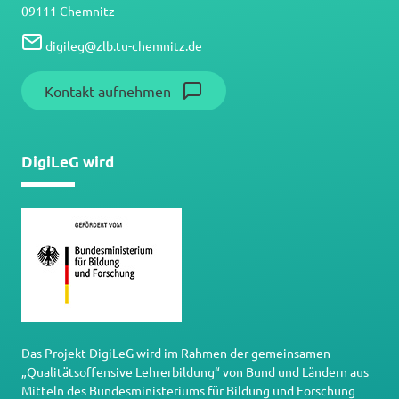
09111 Chemnitz
digileg
@
zlb.tu-chemnitz.de
Kontakt aufnehmen
DigiLeG wird
Das Projekt DigiLeG wird im Rahmen der gemeinsamen
„Qualitätsoffensive Lehrerbildung“ von Bund und Ländern aus
Mitteln des Bundesministeriums für Bildung und Forschung