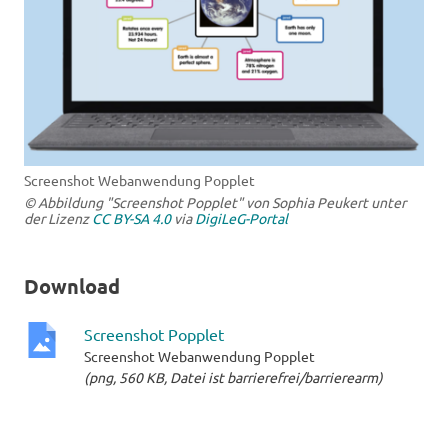
Screenshot Webanwendung Popplet
© Abbildung "Screenshot Popplet" von Sophia Peukert unter
der Lizenz
CC BY-SA 4.0
via
DigiLeG-Portal
Download
Screenshot Popplet
Screenshot Webanwendung Popplet
png-
(png, 560 KB, Datei ist barrierefrei/barrierearm)
Datei