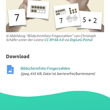
© Abbildung "Bildschirmfoto Fingerzahlen" von Christoph
Schäfer unter der Lizenz
CC BY-SA 4.0
via
DigiLeG-Portal
Download
Bildschirmfoto Fingerzahlen
(jpeg, 645 KB, Datei ist barrierefrei/barrierearm)
jpeg-
Datei