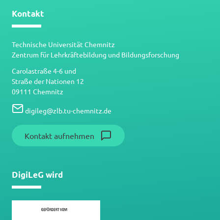
Kontakt
Technische Universität Chemnitz
Zentrum für Lehrkräftebildung und Bildungsforschung
Carolastraße 4-6 und
Straße der Nationen 12
09111 Chemnitz
digileg
@
zlb.tu-chemnitz.de
Kontakt aufnehmen
DigiLeG wird