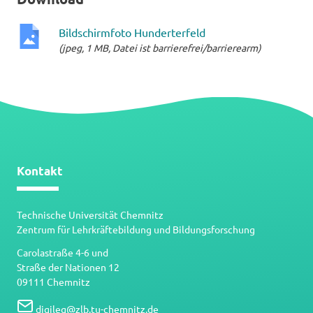
Bildschirmfoto Hunderterfeld
(jpeg, 1 MB, Datei ist barrierefrei/barrierearm)
jpeg-
Datei
Kontakt
Technische Universität Chemnitz
Zentrum für Lehrkräftebildung und Bildungsforschung
Carolastraße 4-6 und
Straße der Nationen 12
09111 Chemnitz
digileg
@
zlb.tu-chemnitz.de