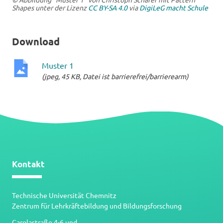
Shapes unter der Lizenz
CC BY-SA 4.0
via
DigiLeG macht Schule
Download
Muster 1
(jpeg, 45 KB, Datei ist barrierefrei/barrierearm)
jpeg-
Datei
Kontakt
Technische Universität Chemnitz
Zentrum für Lehrkräftebildung und Bildungsforschung
Carolastraße 4-6 und