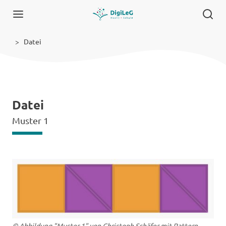
Datei
Datei
Muster 1
© Abbildung "Muster 1" von Christoph Schäfer mit Pattern