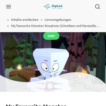
Inhalte entdecken
Lernumgebungen
My Favourite Monster: Kreatives Schreiben und Herstellen von Animationsfilmen mit Toontastic 3D
Lernumgebung