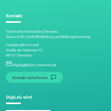
Kontakt
Technische Universität Chemnitz
Zentrum für Lehrkräftebildung und Bildungsforschung
Carolastraße 4-6 und
Straße der Nationen 12
09111 Chemnitz
digileg
@
zlb.tu-chemnitz.de
Kontakt aufnehmen
DigiLeG wird